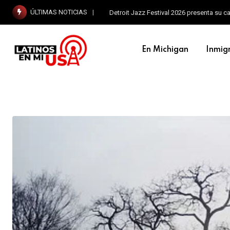
ÚLTIMAS NOTICIAS
Detroit Jazz Festival 2026 presenta su c
En Michigan
Inmig