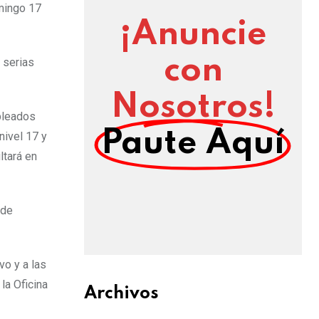
mingo 17
¡Anuncie
con
 serias
Nosotros!
pleados
Paute Aquí
nivel 17 y
ltará en
 de
vo y a las
la Oficina
Archivos