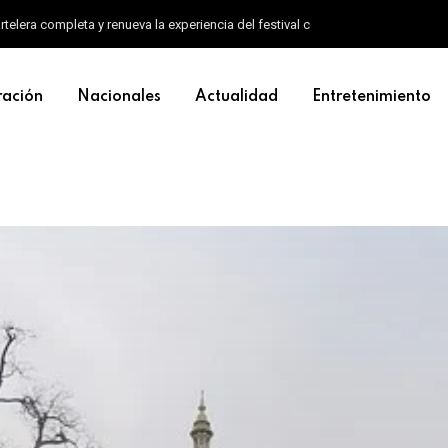
artelera completa y renueva la experiencia del festival con un nuevo formato d
ración
Nacionales
Actualidad
Entretenimiento