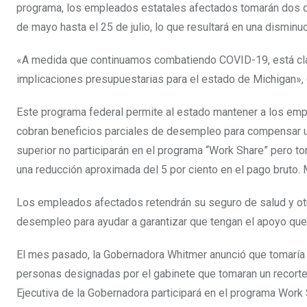
programa, los empleados estatales afectados tomarán dos d
de mayo hasta el 25 de julio, lo que resultará en una disminu
«A medida que continuamos combatiendo COVID-19, está cla
implicaciones presupuestarias para el estado de Michigan», 
Este programa federal permite al estado mantener a los emp
cobran beneficios parciales de desempleo para compensar una
superior no participarán en el programa “Work Share” pero t
una reducción aproximada del 5 por ciento en el pago bruto
Los empleados afectados retendrán su seguro de salud y otr
desempleo para ayudar a garantizar que tengan el apoyo que 
El mes pasado, la Gobernadora Whitmer anunció que tomaría un
personas designadas por el gabinete que tomaran un recorte sa
Ejecutiva de la Gobernadora participará en el programa Work 