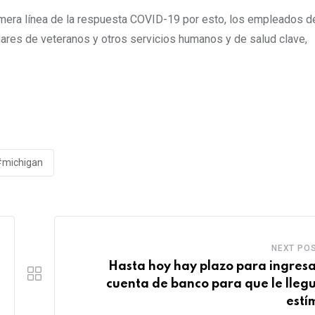
rimera línea de la respuesta COVID-19 por esto, los empleados d
ogares de veteranos y otros servicios humanos y de salud clave,
#michigan
NEXT PO
Hasta hoy hay plazo para ingresa
cuenta de banco para que le llegu
estí