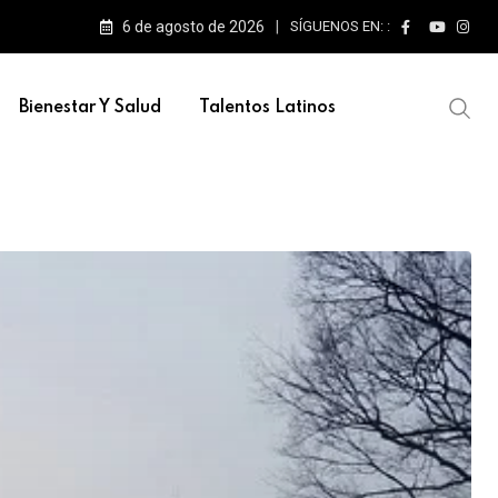
6 de agosto de 2026
SÍGUENOS EN: :
e escenarios
Bienestar Y Salud
Talentos Latinos