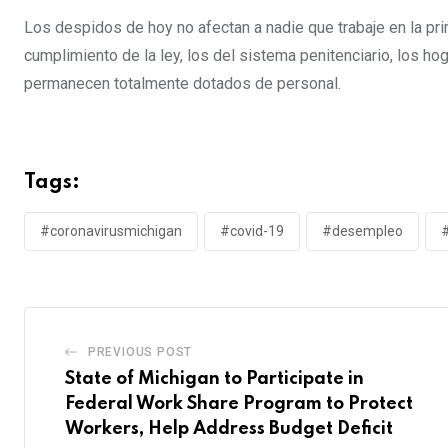
Los despidos de hoy no afectan a nadie que trabaje en la p
cumplimiento de la ley, los del sistema penitenciario, los h
permanecen totalmente dotados de personal.
Tags:
#coronavirusmichigan
#covid-19
#desempleo
PREVIOUS POST
State of Michigan to Participate in
Federal Work Share Program to Protect
Workers, Help Address Budget Deficit