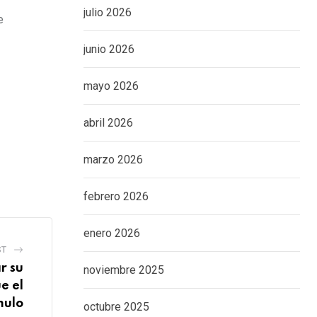
julio 2026
e
junio 2026
mayo 2026
abril 2026
marzo 2026
febrero 2026
enero 2026
ST
r su
noviembre 2025
e el
mulo
octubre 2025