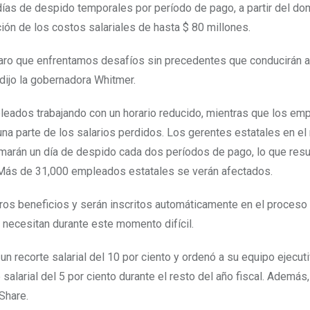
ías de despido temporales por período de pago, a partir del do
ción de los costos salariales de hasta $ 80 millones.
ro que enfrentamos desafíos sin precedentes que conducirán a
dijo la gobernadora Whitmer.
leados trabajando con un horario reducido, mientras que los em
 parte de los salarios perdidos. Los gerentes estatales en el 
omarán un día de despido cada dos períodos de pago, lo que resu
. Más de 31,000 empleados estatales se verán afectados.
os beneficios y serán inscritos automáticamente en el proceso
necesitan durante este momento difícil.
 recorte salarial del 10 por ciento y ordenó a su equipo ejecuti
larial del 5 por ciento durante el resto del año fiscal. Además, 
Share.