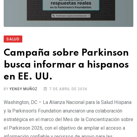
SALUD
Campaña sobre Parkinson
busca informar a hispanos
en EE. UU.
BY
YENSY MUÑOZ
7 DE ABRIL DE 2026
Washington, DC – La Alianza Nacional para la Salud Hispana
y la Parkinson’s Foundation anunciaron una colaboración
estratégica en el marco del Mes de la Concientización sobre
el Parkinson 2026, con el objetivo de ampliar el acceso a
información confiable y recursos de apoyo para las