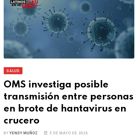
SALUD
OMS investiga posible
transmisión entre personas
en brote de hantavirus en
crucero
BY
YENSY MUÑOZ
5 DE MAYO DE 2026