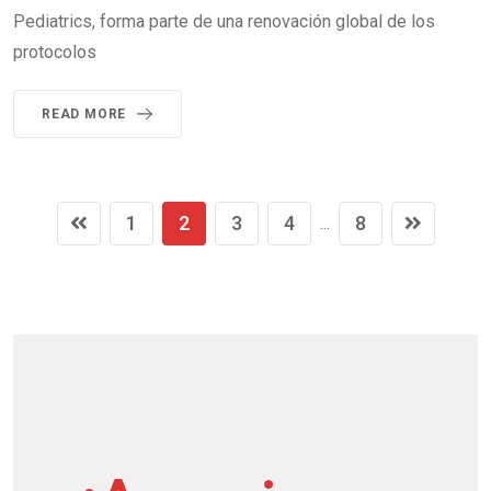
Pediatrics, forma parte de una renovación global de los
protocolos
READ MORE
1
2
3
4
8
...