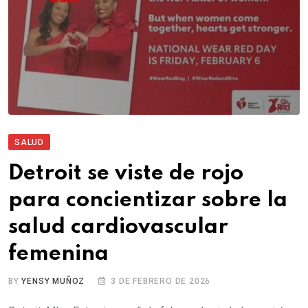
SALUD
Detroit se viste de rojo
para concientizar sobre la
salud cardiovascular
femenina
BY
YENSY MUÑOZ
3 DE FEBRERO DE 2026