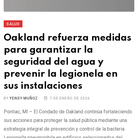
SALUD
Oakland refuerza medidas
para garantizar la
seguridad del agua y
prevenir la legionela en
sus instalaciones
BY
YENSY MUÑOZ
7 DE ENERO DE 2026
Pontiac, MI – El Condado de Oakland continúa fortaleciendo
sus acciones para proteger la salud pública mediante una
estrategia integral de prevención y control de la bacteria
Legionella pneumophila en edificios seleccionados del