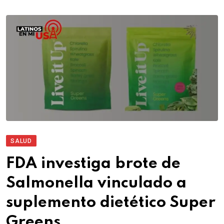
SALUD
FDA investiga brote de
Salmonella vinculado a
suplemento dietético Super
Greens