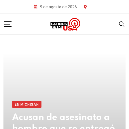
9 de agosto de 2026
EN MICHIGAN
Acusan de asesinato a
hombre que se entregó