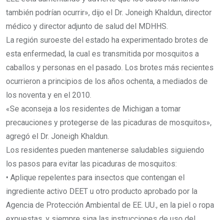
también podrían ocurrir», dijo el Dr. Joneigh Khaldun, director
médico y director adjunto de salud del MDHHS.
La región suroeste del estado ha experimentado brotes de
esta enfermedad, la cual es transmitida por mosquitos a
caballos y personas en el pasado. Los brotes más recientes
ocurrieron a principios de los años ochenta, a mediados de
los noventa y en el 2010.
«Se aconseja a los residentes de Michigan a tomar
precauciones y protegerse de las picaduras de mosquitos»,
agregó el Dr. Joneigh Khaldun.
Los residentes pueden mantenerse saludables siguiendo
los pasos para evitar las picaduras de mosquitos:
• Aplique repelentes para insectos que contengan el
ingrediente activo DEET u otro producto aprobado por la
Agencia de Protección Ambiental de EE. UU., en la piel o ropa
expuestas, y siempre siga las instrucciones de uso del