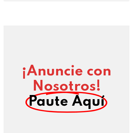
¡Anuncie con
Nosotros!
Paute Aquí