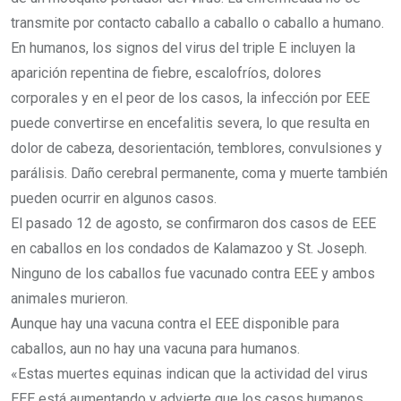
transmite por contacto caballo a caballo o caballo a humano.
En humanos, los signos del virus del triple E incluyen la
aparición repentina de fiebre, escalofríos, dolores
corporales y en el peor de los casos, la infección por EEE
puede convertirse en encefalitis severa, lo que resulta en
dolor de cabeza, desorientación, temblores, convulsiones y
parálisis. Daño cerebral permanente, coma y muerte también
pueden ocurrir en algunos casos.
El pasado 12 de agosto, se confirmaron dos casos de EEE
en caballos en los condados de Kalamazoo y St. Joseph.
Ninguno de los caballos fue vacunado contra EEE y ambos
animales murieron.
Aunque hay una vacuna contra el EEE disponible para
caballos, aun no hay una vacuna para humanos.
«Estas muertes equinas indican que la actividad del virus
EEE está aumentando y advierte que los casos humanos