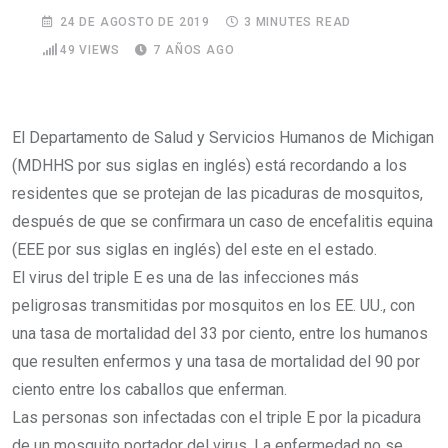
24 DE AGOSTO DE 2019
3 MINUTES READ
49
VIEWS
7 AÑOS AGO
El Departamento de Salud y Servicios Humanos de Michigan
(MDHHS por sus siglas en inglés) está recordando a los
residentes que se protejan de las picaduras de mosquitos,
después de que se confirmara un caso de encefalitis equina
(EEE por sus siglas en inglés) del este en el estado.
El virus del triple E es una de las infecciones más
peligrosas transmitidas por mosquitos en los EE. UU., con
una tasa de mortalidad del 33 por ciento, entre los humanos
que resulten enfermos y una tasa de mortalidad del 90 por
ciento entre los caballos que enferman.
Las personas son infectadas con el triple E por la picadura
de un mosquito portador del virus. La enfermedad no se