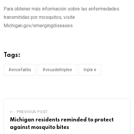
Para obtener más información sobre las enfermedades
transmitidas por mosquitos, visite
Michigan.gov/emergingdiseases.
Tags:
#encefalitis
#virusdeltriplee
triple e
PREVIOUS POST
Michigan residents reminded to protect
against mosquito bites