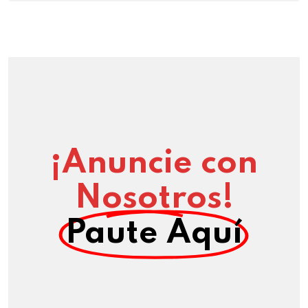
¡Anuncie con
Nosotros!
Paute Aquí