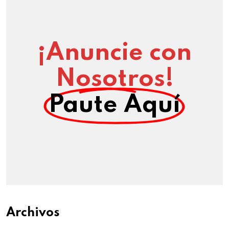
¡Anuncie con
Nosotros!
Paute Aquí
Archivos