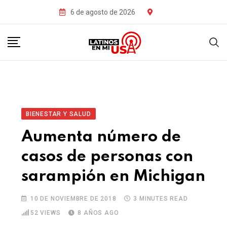
6 de agosto de 2026
BIENESTAR Y SALUD
Aumenta número de
casos de personas con
sarampión en Michigan
10 DE NOVIEMBRE DE 2018
3 MINUTES READ
52
VIEWS
8 AÑOS AGO