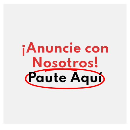
¡Anuncie con
Nosotros!
Paute Aquí