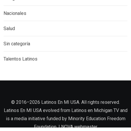
Nacionales
Salud
Sin categoría
Talentos Latinos
©️ 2016–2026 Latinos En MI USA. All rights reserved.
Latinos En MI USA evolved from Latinos en Michigan TV and
is a media initiative funded by Minority Education Freedom
Foundation. |
NOVA
webmaster