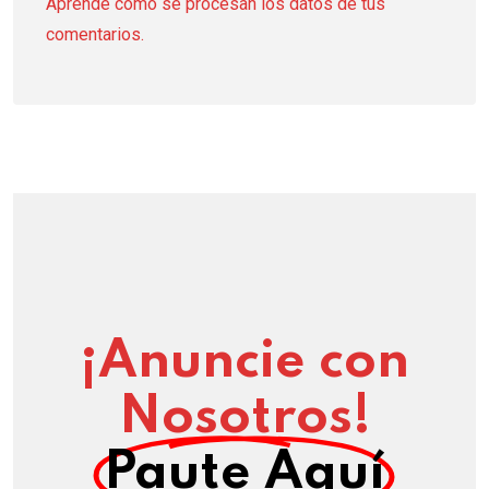
Aprende cómo se procesan los datos de tus
comentarios.
¡Anuncie con
Nosotros!
Paute Aquí