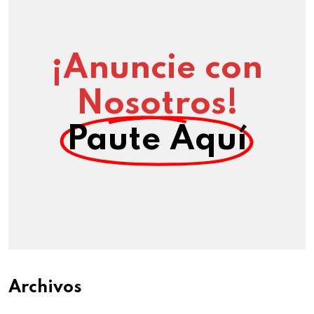
¡Anuncie con
Nosotros!
Paute Aquí
Archivos