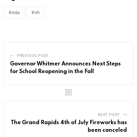
#sida
#vih
PREVIOUS POST
Governor Whitmer Announces Next Steps
for School Reopening in the Fall
NEXT POST
The Grand Rapids 4th of July Fireworks has
been canceled