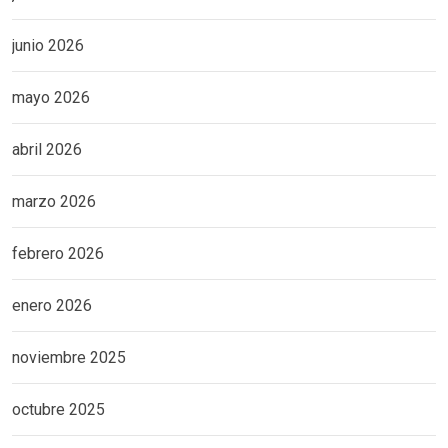
junio 2026
mayo 2026
abril 2026
marzo 2026
febrero 2026
enero 2026
noviembre 2025
octubre 2025