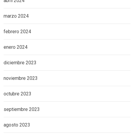
abril 2024
marzo 2024
febrero 2024
enero 2024
diciembre 2023
noviembre 2023
octubre 2023
septiembre 2023
agosto 2023