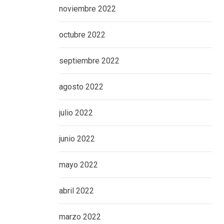
noviembre 2022
octubre 2022
septiembre 2022
agosto 2022
julio 2022
junio 2022
mayo 2022
abril 2022
marzo 2022