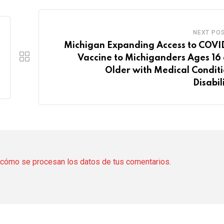
NEXT PO
Michigan Expanding Access to COVI
Vaccine to Michiganders Ages 16
Older with Medical Conditi
Disabil
cómo se procesan los datos de tus comentarios.