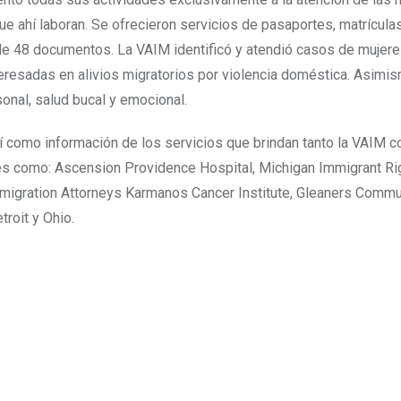
e ahí laboran. Se ofrecieron servicios de pasaportes, matrícula
 de 48 documentos. La VAIM identificó y atendió casos de mujer
nteresadas en alivios migratorios por violencia doméstica. Asimi
sonal, salud bucal y emocional.
 como información de los servicios que brindan tanto la VAIM 
ales como: Ascension Providence Hospital, Michigan Immigrant Ri
igration Attorneys Karmanos Cancer Institute, Gleaners Commu
roit y Ohio.