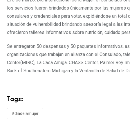
los servicios fueron brindados únicamente por las mujeres qu
consulares y credenciales para votar, expidiéndose un total
situación de vulnerabilidad brindando asesoría legal a las i
ofrecieron talleres informativos sobre nutrición, cuidado per
Se entregaron 50 despensas y 50 paquetes informativos, así
organizaciones que trabajan en alianza con el Consulado, t
Center(MIRC), La Casa Amiga, CHASS Center, Palmer Rey Imm
Bank of Southeastern Michigan y la Ventanilla de Salud de Det
Tags:
#diadelamujer