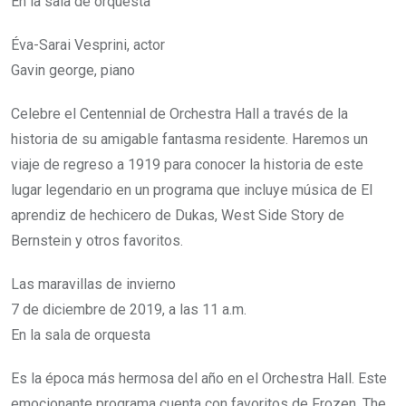
En la sala de orquesta
Éva-Sarai Vesprini, actor
Gavin george, piano
Celebre el Centennial de Orchestra Hall a través de la
historia de su amigable fantasma residente. Haremos un
viaje de regreso a 1919 para conocer la historia de este
lugar legendario en un programa que incluye música de El
aprendiz de hechicero de Dukas, West Side Story de
Bernstein y otros favoritos.
Las maravillas de invierno
7 de diciembre de 2019, a las 11 a.m.
En la sala de orquesta
Es la época más hermosa del año en el Orchestra Hall. Este
emocionante programa cuenta con favoritos de Frozen, The