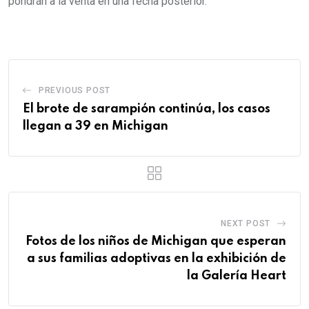
pondrán a la venta en una fecha posterior.
PREVIOUS POST
El brote de sarampión continúa, los casos
llegan a 39 en Michigan
NEXT POST
Fotos de los niños de Michigan que esperan
a sus familias adoptivas en la exhibición de
la Galería Heart