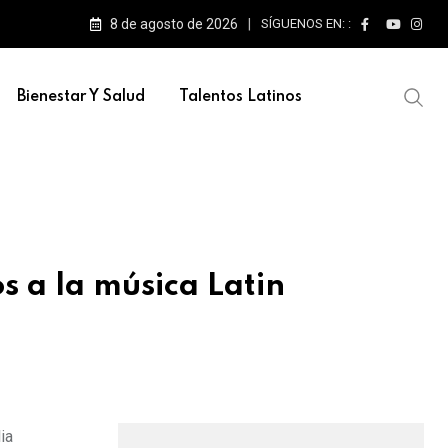
8 de agosto de 2026
SÍGUENOS EN: :
Bienestar Y Salud
Talentos Latinos
s a la música Latin
ia