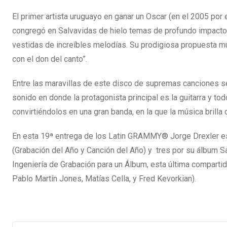
El primer artista uruguayo en ganar un Oscar (en el 2005 por el
congregó en Salvavidas de hielo temas de profundo impacto 
vestidas de increíbles melodías. Su prodigiosa propuesta mu
con el don del canto”.
Entre las maravillas de este disco de supremas canciones se
sonido en donde la protagonista principal es la guitarra y to
convirtiéndolos en una gran banda, en la que la música brilla
En esta 19ª entrega de los Latin GRAMMY® Jorge Drexler est
(Grabación del Año y Canción del Año) y tres por su álbum S
Ingeniería de Grabación para un Álbum, esta última compart
Pablo Martín Jones, Matías Cella, y Fred Kevorkian).