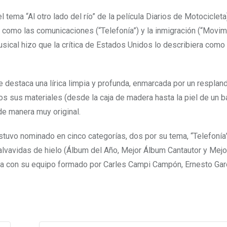
 tema “Al otro lado del río” de la película Diarios de Motocicleta
como las comunicaciones (“Telefonía”) y la inmigración (“Movimi
sical hizo que la crítica de Estados Unidos lo describiera como
 destaca una lírica limpia y profunda, enmarcada por un resplan
dos sus materiales (desde la caja de madera hasta la piel de un ba
 de manera muy original.
uvo nominado en cinco categorías, dos por su tema, “Telefonía
alvavidas de hielo (Álbum del Año, Mejor Álbum Cantautor y Mejo
ida con su equipo formado por Carles Campi Campón, Ernesto Gar