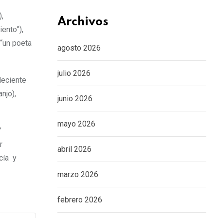
),
Archivos
ento”),
 “un poeta
agosto 2026
julio 2026
deciente
njo),
junio 2026
mayo 2026
”
r
abril 2026
cía y
marzo 2026
febrero 2026