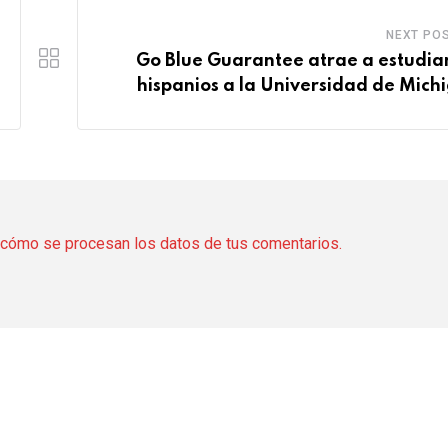
NEXT PO
Go Blue Guarantee atrae a estudia
hispanios a la Universidad de Mich
cómo se procesan los datos de tus comentarios.