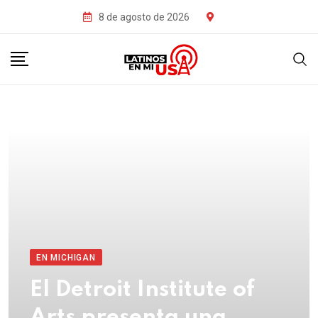
8 de agosto de 2026
EN MICHIGAN
El Detroit Institute of
Arts presenta una