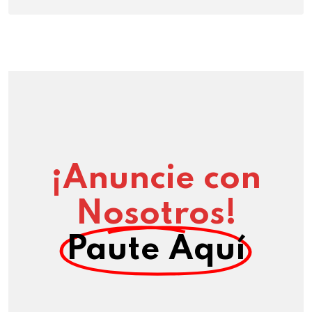
¡Anuncie con
Nosotros!
Paute Aquí