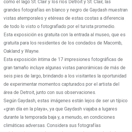
como el lago St. Clair y los ríos Detroit y St. Clair, las
grandes fotografías en blanco y negro de Gaydash muestran
vistas atemporales y etéreas de estas costas a diferencia
de todo lo visto o fotografiado por el turista promedio.
Esta exposición es gratuita con la entrada al museo, que es
gratuita para los residentes de los condados de Macomb,
Oakland y Wayne.
Esta exposición íntima de 17 impresiones fotográficas de
gran tamaño incluye algunas vistas panorámicas de más de
seis pies de largo, brindando a los visitantes la oportunidad
de experimentar momentos capturados por el artista del
área de Detroit, junto con sus observaciones.
Según Gaydash, estas imágenes están lejos de ser un típico
«gran día en la playa», ya que Gaydash viajaba a lugares
durante la temporada baja y, a menudo, en condiciones
climáticas adversas. Considera sus fotografías