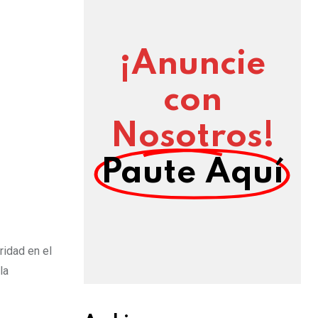
¡Anuncie
con
Nosotros!
Paute Aquí
ridad en el
la