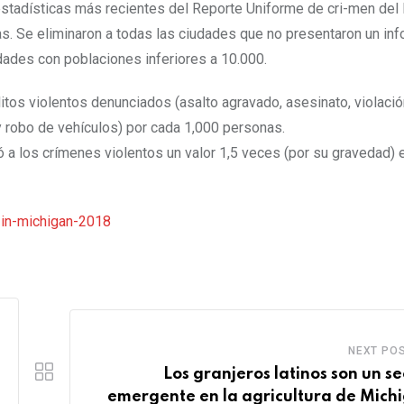
estadísticas más recientes del Reporte Uniforme de cri-men del 
as. Se eliminaron a todas las ciudades que no presentaron un in
dades con poblaciones inferiores a 10.000.
itos violentos denunciados (asalto agravado, asesinato, violació
 y robo de vehículos) por cada 1,000 personas.
ó a los crímenes violentos un valor 1,5 veces (por su gravedad) e
-in-michigan-2018
NEXT PO
Los granjeros latinos son un se
emergente en la agricultura de Mich