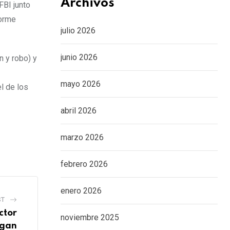
Archivos
FBI junto
forme
julio 2026
junio 2026
n y robo) y
mayo 2026
l de los
abril 2026
marzo 2026
febrero 2026
enero 2026
ST
ctor
noviembre 2025
igan