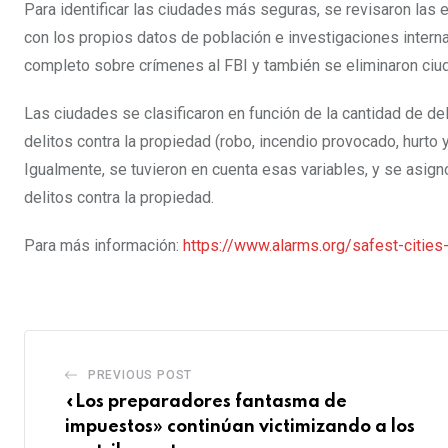
Para identificar las ciudades más seguras, se revisaron las 
con los propios datos de población e investigaciones intern
completo sobre crímenes al FBI y también se eliminaron ciu
Las ciudades se clasificaron en función de la cantidad de del
delitos contra la propiedad (robo, incendio provocado, hurto
Igualmente, se tuvieron en cuenta esas variables, y se asign
delitos contra la propiedad.
Para más información:
https://www.alarms.org/safest-cities
PREVIOUS POST
«Los preparadores fantasma de
impuestos» continúan victimizando a los