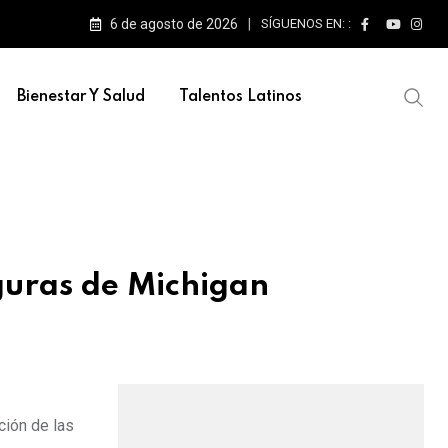
6 de agosto de 2026
SÍGUENOS EN: :
e escenarios
Bienestar Y Salud
Talentos Latinos
guras de Michigan
ción de las