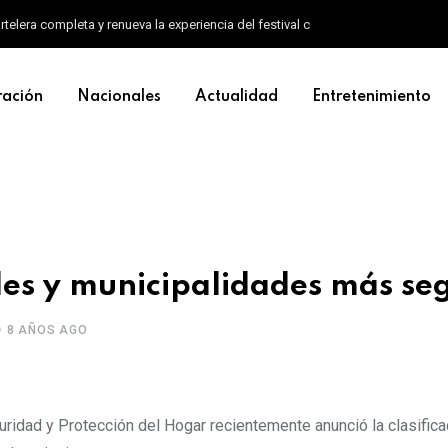
artelera completa y renueva la experiencia del festival con un nuevo formato d
ración
Nacionales
Actualidad
Entretenimiento
ades y municipalidades más se
8 AÑOS AGO
ad y Protección del Hogar recientemente anunció la clasifica