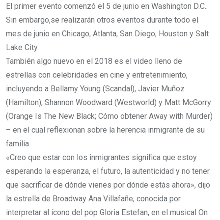
El primer evento comenzó el 5 de junio en Washington D.C..
Sin embargo,se realizarán otros eventos durante todo el
mes de junio en Chicago, Atlanta, San Diego, Houston y Salt
Lake City.
También algo nuevo en el 2018 es el video lleno de
estrellas con celebridades en cine y entretenimiento,
incluyendo a Bellamy Young (Scandal), Javier Muñoz
(Hamilton), Shannon Woodward (Westworld) y Matt McGorry
(Orange Is The New Black; Cómo obtener Away with Murder)
– en el cual reflexionan sobre la herencia inmigrante de su
familia.
«Creo que estar con los inmigrantes significa que estoy
esperando la esperanza, el futuro, la autenticidad y no tener
que sacrificar de dónde vienes por dónde estás ahora», dijo
la estrella de Broadway Ana Villafañe, conocida por
interpretar al ícono del pop Gloria Estefan, en el musical On