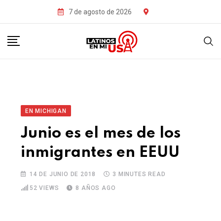
7 de agosto de 2026
EN MICHIGAN
Junio es el mes de los
inmigrantes en EEUU
14 DE JUNIO DE 2018
3 MINUTES READ
52
VIEWS
8 AÑOS AGO