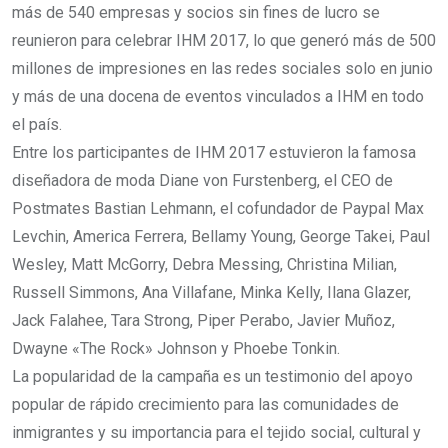
más de 540 empresas y socios sin fines de lucro se
reunieron para celebrar IHM 2017, lo que generó más de 500
millones de impresiones en las redes sociales solo en junio
y más de una docena de eventos vinculados a IHM en todo
el país.
Entre los participantes de IHM 2017 estuvieron la famosa
diseñadora de moda Diane von Furstenberg, el CEO de
Postmates Bastian Lehmann, el cofundador de Paypal Max
Levchin, America Ferrera, Bellamy Young, George Takei, Paul
Wesley, Matt McGorry, Debra Messing, Christina Milian,
Russell Simmons, Ana Villafane, Minka Kelly, Ilana Glazer,
Jack Falahee, Tara Strong, Piper Perabo, Javier Muñoz,
Dwayne «The Rock» Johnson y Phoebe Tonkin.
La popularidad de la campaña es un testimonio del apoyo
popular de rápido crecimiento para las comunidades de
inmigrantes y su importancia para el tejido social, cultural y