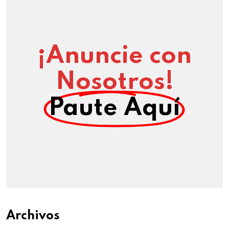
¡Anuncie con
Nosotros!
Paute Aquí
Archivos