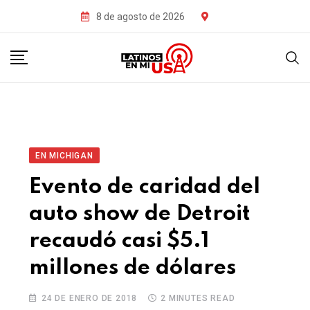
8 de agosto de 2026
EN MICHIGAN
Evento de caridad del
auto show de Detroit
recaudó casi $5.1
millones de dólares
24 DE ENERO DE 2018
2 MINUTES READ