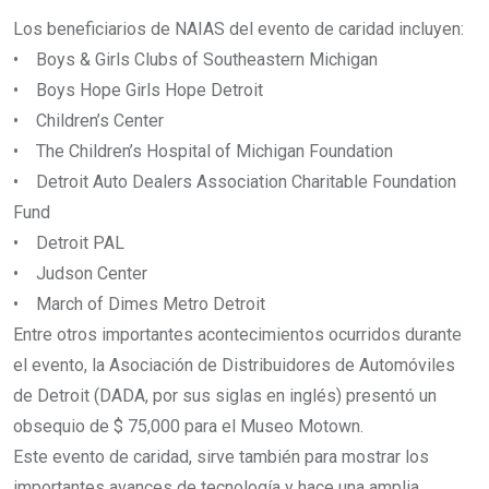
Los beneficiarios de NAIAS del evento de caridad incluyen:
• Boys & Girls Clubs of Southeastern Michigan
• Boys Hope Girls Hope Detroit
• Children’s Center
• The Children’s Hospital of Michigan Foundation
• Detroit Auto Dealers Association Charitable Foundation
Fund
• Detroit PAL
• Judson Center
• March of Dimes Metro Detroit
Entre otros importantes acontecimientos ocurridos durante
el evento, la Asociación de Distribuidores de Automóviles
de Detroit (DADA, por sus siglas en inglés) presentó un
obsequio de $ 75,000 para el Museo Motown.
Este evento de caridad, sirve también para mostrar los
importantes avances de tecnología y hace una amplia