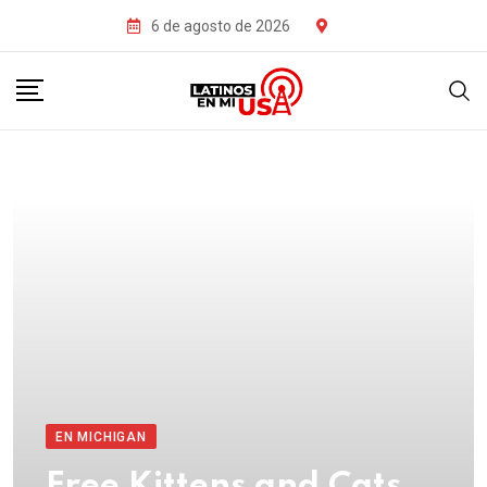
6 de agosto de 2026
EN MICHIGAN
Free Kittens and Cats