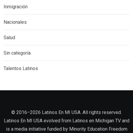
Inmigración
Nacionales
Salud
Sin categoría
Talentos Latinos
©️ 2016–2026 Latinos En MI USA. All rights reserved.
Latinos En MI USA evolved from Latinos en Michigan TV and
is a media initiative funded by Minority Education Freedom