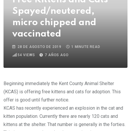
Spayed/neutered,
micro chipped and
vaccinated
28 DE AGOSTO DE 2019
1 MINUTE READ
54
VIEWS
7 AÑOS AGO
Beginning immediately the Kent County Animal Shelter
(KCAS) is offering free kittens and cats for adoption. This
offer is good until further notice.
KCAS has recently experienced an explosion in the cat and
kitten population. Currently there are nearly 120 cats and
kittens at the shelter. That number is generally in the forties.