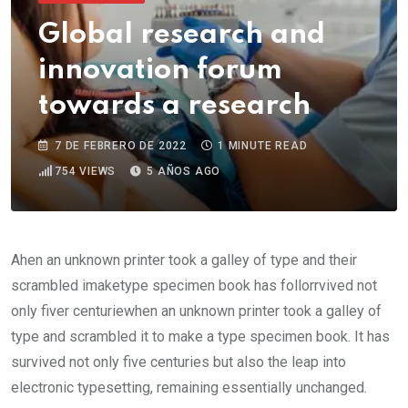
Global research and
innovation forum
towards a research
7 DE FEBRERO DE 2022
1 MINUTE READ
754
VIEWS
5 AÑOS AGO
Ahen an unknown printer took a galley of type and their
scrambled imaketype specimen book has follorrvived not
only fiver centuriewhen an unknown printer took a galley of
type and scrambled it to make a type specimen book. It has
survived not only five centuries but also the leap into
electronic typesetting, remaining essentially unchanged.