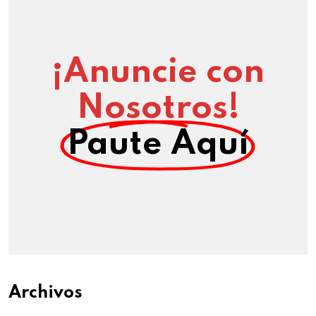
¡Anuncie con
Nosotros!
Paute Aquí
Archivos