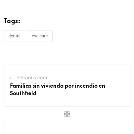
Tags:
dental
eye care
PREVIOUS POST
Familias sin vivienda por incendio en
Southfield