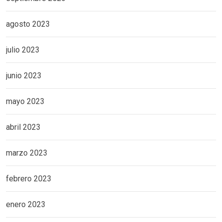
agosto 2023
julio 2023
junio 2023
mayo 2023
abril 2023
marzo 2023
febrero 2023
enero 2023