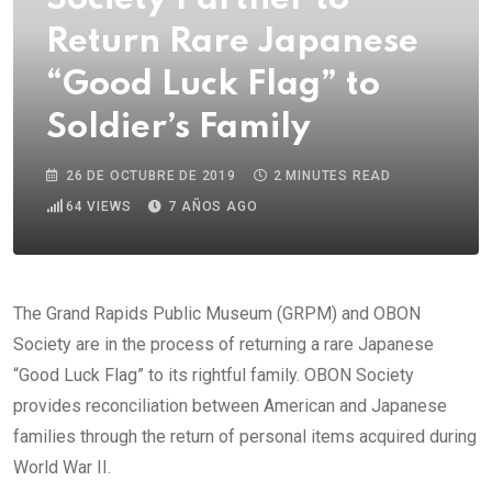
Return Rare Japanese
“Good Luck Flag” to
Soldier’s Family
26 DE OCTUBRE DE 2019
2 MINUTES READ
64
VIEWS
7 AÑOS AGO
The Grand Rapids Public Museum (GRPM) and OBON
Society are in the process of returning a rare Japanese
“Good Luck Flag” to its rightful family. OBON Society
provides reconciliation between American and Japanese
families through the return of personal items acquired during
World War II.