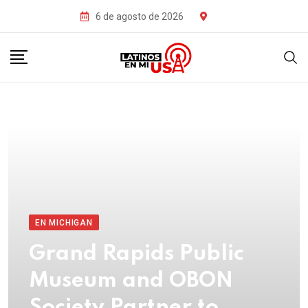
6 de agosto de 2026
EN MICHIGAN
Grand Rapids Public
Museum and OBON
Society Partner to