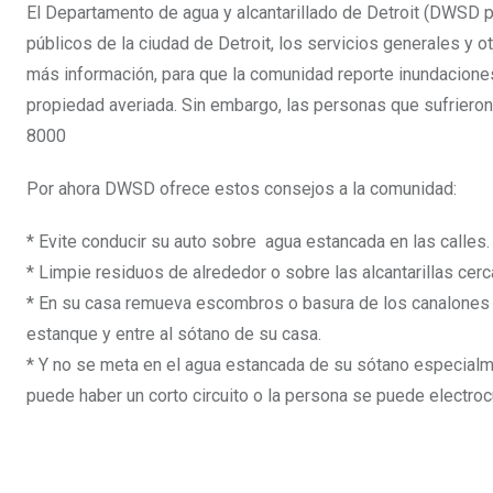
El Departamento de agua y alcantarillado de Detroit (DWSD p
públicos de la ciudad de Detroit, los servicios generales y o
más información, para que la comunidad reporte inundacion
propiedad averiada. Sin embargo, las personas que sufrieron
8000
Por ahora DWSD ofrece estos consejos a la comunidad:
* Evite conducir su auto sobre agua estancada en las calles.
* Limpie residuos de alrededor o sobre las alcantarillas cerc
* En su casa remueva escombros o basura de los canalones p
estanque y entre al sótano de su casa.
* Y no se meta en el agua estancada de su sótano especialme
puede haber un corto circuito o la persona se puede electrocu