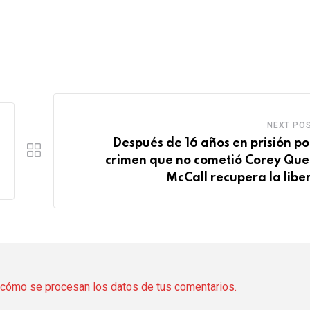
NEXT PO
Después de 16 años en prisión po
crimen que no cometió Corey Que
McCall recupera la libe
cómo se procesan los datos de tus comentarios.