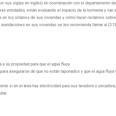
or sus siglas en inglés) en coordinación con el departamento de
tras entidades, están evaluando el impacto de la tormenta y van 
es en los sótanos de sus viviendas y cómo hacer reclamos sobre
 inundaciones en sus viviendas se les recomienda llamar al (31
a a su propiedad para que el agua fluya.
ara asegurarse de que no están taponados y que el agua fluya 
nte si en el área hay electricidad para sus lavadora o secadora
tar.