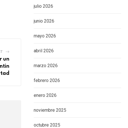
julio 2026
junio 2026
mayo 2026
abril 2026
ST
r un
marzo 2026
ntin
rtad
febrero 2026
enero 2026
noviembre 2025
octubre 2025