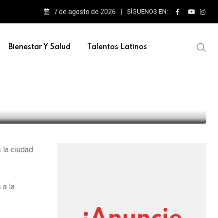
7 de agosto de 2026
SÍGUENOS EN: :
Bienestar Y Salud
Talentos Latinos
 la ciudad
 a la