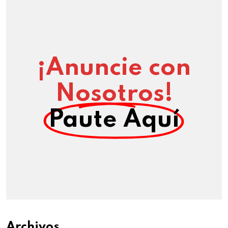
¡Anuncie con
Nosotros!
Paute Aquí
Archivos