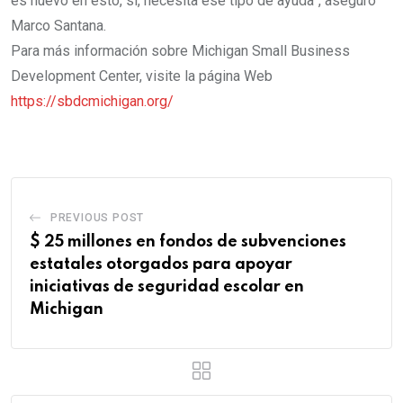
es nuevo en esto, si, necesita ese tipo de ayuda”, aseguró
Marco Santana.
Para más información sobre Michigan Small Business
Development Center, visite la página Web
https://sbdcmichigan.org/
PREVIOUS POST
$ 25 millones en fondos de subvenciones
estatales otorgados para apoyar
iniciativas de seguridad escolar en
Michigan