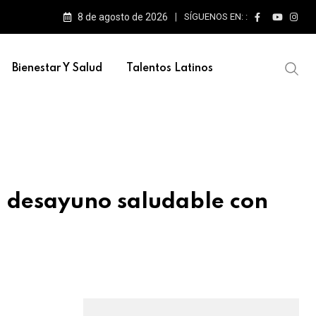
8 de agosto de 2026
SÍGUENOS EN: :
Bienestar Y Salud
Talentos Latinos
n desayuno saludable con