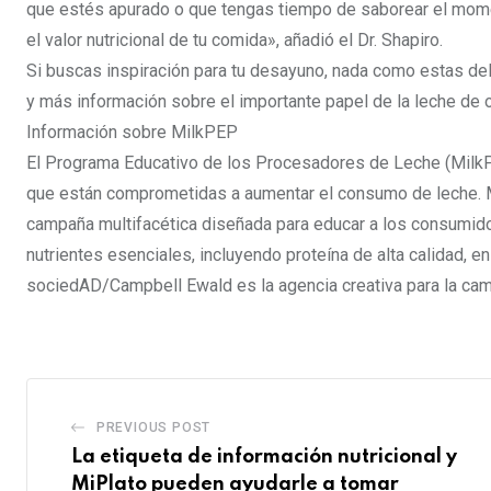
que estés apurado o que tengas tiempo de saborear el mom
el valor nutricional de tu comida», añadió el Dr. Shapiro.
Si buscas inspiración para tu desayuno, nada como estas de
y más información sobre el importante papel de la leche de 
Información sobre MilkPEP
El Programa Educativo de los Procesadores de Leche (Milk
que están comprometidas a aumentar el consumo de leche. M
campaña multifacética diseñada para educar a los consumidor
nutrientes esenciales, incluyendo proteína de alta calidad, 
sociedAD/Campbell Ewald es la agencia creativa para la ca
PREVIOUS POST
La etiqueta de información nutricional y
MiPlato pueden ayudarle a tomar