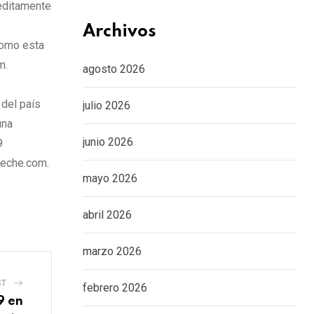
editamente
Archivos
como esta
m.
agosto 2026
del país
julio 2026
una
junio 2026
9
leche.com.
mayo 2026
abril 2026
marzo 2026
ST
febrero 2026
9 en