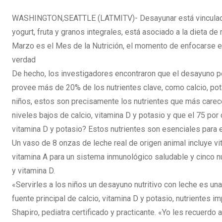
WASHINGTON,SEATTLE (LATMITV)- Desayunar está vinculado a u
yogurt, fruta y granos integrales, está asociado a la dieta de
Marzo es el Mes de la Nutrición, el momento de enfocarse en
verdad
De hecho, los investigadores encontraron que el desayuno por
provee más de 20% de los nutrientes clave, como calcio, pot
niños, estos son precisamente los nutrientes que más carec
niveles bajos de calcio, vitamina D y potasio y que el 75 po
vitamina D y potasio? Estos nutrientes son esenciales para e
Un vaso de 8 onzas de leche real de origen animal incluye vita
vitamina A para un sistema inmunológico saludable y cinco nu
y vitamina D.
«Servirles a los niños un desayuno nutritivo con leche es una
fuente principal de calcio, vitamina D y potasio, nutrientes im
Shapiro, pediatra certificado y practicante. «Yo les recuerdo a