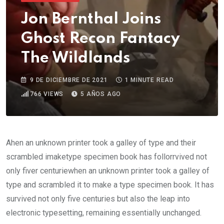
Jon Bernthal Joins
Ghost Recon Fantacy
The Wildlands
9 DE DICIEMBRE DE 2021
1 MINUTE READ
766
VIEWS
5 AÑOS AGO
Ahen an unknown printer took a galley of type and their
scrambled imaketype specimen book has follorrvived not
only fiver centuriewhen an unknown printer took a galley of
type and scrambled it to make a type specimen book. It has
survived not only five centuries but also the leap into
electronic typesetting, remaining essentially unchanged.