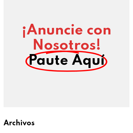
¡Anuncie con
Nosotros!
Paute Aquí
Archivos