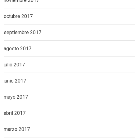
noviembre 2017
octubre 2017
septiembre 2017
agosto 2017
julio 2017
junio 2017
mayo 2017
abril 2017
marzo 2017