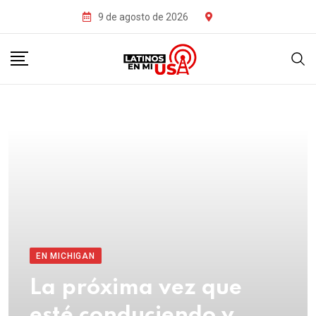
9 de agosto de 2026
EN MICHIGAN
La próxima vez que
esté conduciendo y