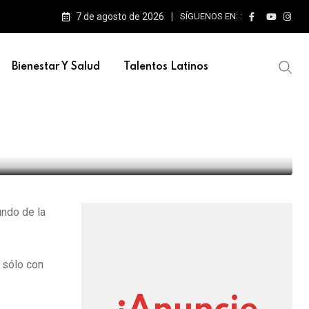
7 de agosto de 2026
SÍGUENOS EN: :
Bienestar Y Salud
Talentos Latinos
to a niños de diferentes
undo de la
 sólo con