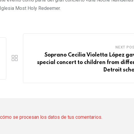
a Iglesia Most Holy Redeemer.
NEXT PO
Soprano Cecilia Violetta López ga
special concert to children from diffe
Detroit scho
cómo se procesan los datos de tus comentarios.