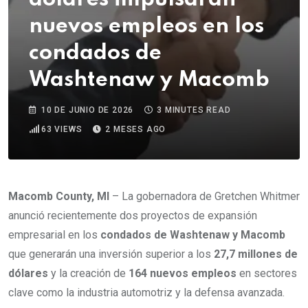
nuevos empleos en los
condados de
Washtenaw y Macomb
10 DE JUNIO DE 2026
3 MINUTES READ
63
VIEWS
2 MESES AGO
Macomb County, MI
– La gobernadora de Gretchen Whitmer
anunció recientemente dos proyectos de expansión
empresarial en los
condados de Washtenaw y Macomb
que generarán una inversión superior a los
27,7 millones de
dólares
y la creación de
164 nuevos empleos
en sectores
clave como la industria automotriz y la defensa avanzada.