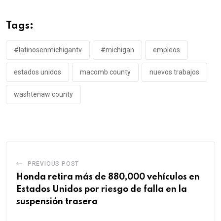
Tags:
#latinosenmichigantv
#michigan
empleos
estados unidos
macomb county
nuevos trabajos
washtenaw county
PREVIOUS POST
Honda retira más de 880,000 vehículos en
Estados Unidos por riesgo de falla en la
suspensión trasera