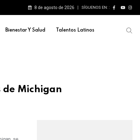
8 de agosto de 2026
SÍGUENOS EN: :
Bienestar Y Salud
Talentos Latinos
s de Michigan
igan, se