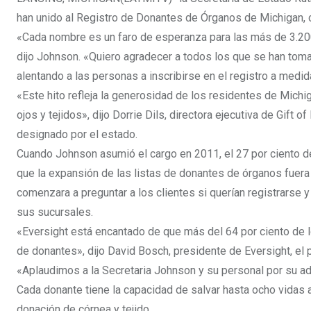
han unido al Registro de Donantes de Órganos de Michigan, 
«Cada nombre es un faro de esperanza para las más de 3.200
dijo Johnson. «Quiero agradecer a todos los que se han to
alentando a las personas a inscribirse en el registro a medi
«Este hito refleja la generosidad de los residentes de Mich
ojos y tejidos», dijo Dorrie Dils, directora ejecutiva de Gift 
designado por el estado.
Cuando Johnson asumió el cargo en 2011, el 27 por ciento de
que la expansión de las listas de donantes de órganos fuera u
comenzara a preguntar a los clientes si querían registrarse
sus sucursales.
«Eversight está encantado de que más del 64 por ciento de l
de donantes», dijo David Bosch, presidente de Eversight, el 
«Aplaudimos a la Secretaria Johnson y su personal por su ad
Cada donante tiene la capacidad de salvar hasta ocho vidas 
donación de córnea y tejido.