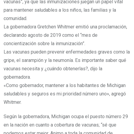
vacunas”, ya que las inmunizaciones juegan un papel vital
para mantener saludables a los niños, las familias y la
comunidad.
La gobernadora Gretchen Whitmer emitió una proclamación,
declarando agosto de 2019 como el “mes de
concientización sobre la inmunización”.
Las vacunas pueden prevenir enfermedades graves como la
gripe, el sarampión y la neumonía. Es importante saber qué
vacunas necesita y ¿cuándo obtenerlas?, dijo la
gobernadora.
«Como gobernador, mantener a los habitantes de Michigan
saludables y seguros es mi prioridad número uno», agregó
Whitmer.
Según la gobernadora, Michigan ocupa el puesto número 29
en la nación en cuanto a cobertura de vacunas; “sé que
podemos estar mejor. Animo a toda la comunidad de