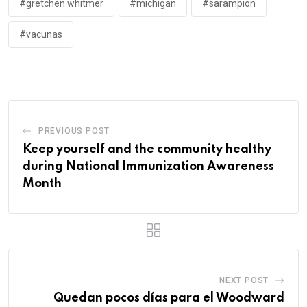
#gretchen whitmer
#michigan
#sarampion
#vacunas
PREVIOUS POST
Keep yourself and the community healthy
during National Immunization Awareness
Month
NEXT POST
Quedan pocos días para el Woodward