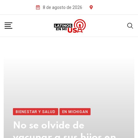
8 de agosto de 2026
BIENESTAR Y SALUD
EN MICHIGAN
No se olvide de
vacunar a sus hijos en