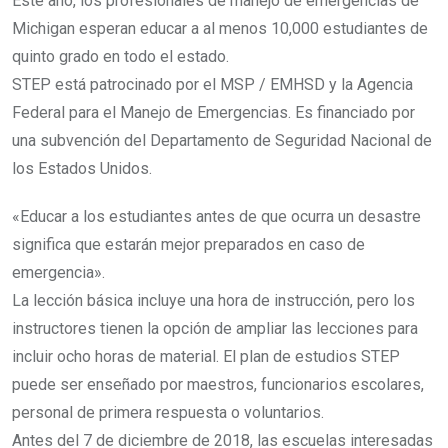
Este año, los profesionales de manejo de emergencias de
Michigan esperan educar a al menos 10,000 estudiantes de
quinto grado en todo el estado.
STEP está patrocinado por el MSP / EMHSD y la Agencia
Federal para el Manejo de Emergencias. Es financiado por
una subvención del Departamento de Seguridad Nacional de
los Estados Unidos.
«Educar a los estudiantes antes de que ocurra un desastre
significa que estarán mejor preparados en caso de
emergencia».
La lección básica incluye una hora de instrucción, pero los
instructores tienen la opción de ampliar las lecciones para
incluir ocho horas de material. El plan de estudios STEP
puede ser enseñado por maestros, funcionarios escolares,
personal de primera respuesta o voluntarios.
Antes del 7 de diciembre de 2018, las escuelas interesadas