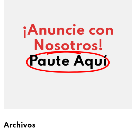
¡Anuncie con
Nosotros!
Paute Aquí
Archivos