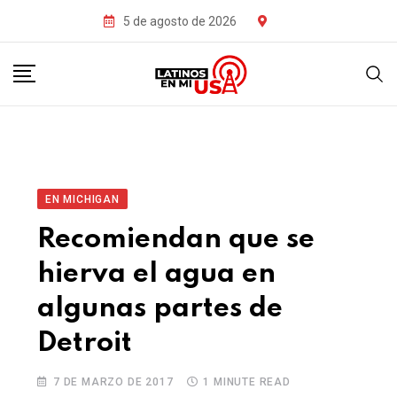
5 de agosto de 2026
EN MICHIGAN
Recomiendan que se
hierva el agua en
algunas partes de
Detroit
7 DE MARZO DE 2017
1 MINUTE READ