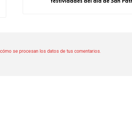
festividades del día de San Patr
cómo se procesan los datos de tus comentarios.