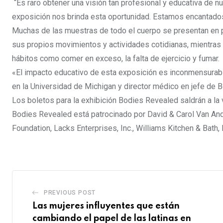
“Es raro obtener una visión tan profesional y educativa de 
exposición nos brinda esta oportunidad. Estamos encantados
Muchas de las muestras de todo el cuerpo se presentan en p
sus propios movimientos y actividades cotidianas, mientras 
hábitos como comer en exceso, la falta de ejercicio y fumar.
«El impacto educativo de esta exposición es inconmensurable»
en la Universidad de Michigan y director médico en jefe de 
Los boletos para la exhibición Bodies Revealed saldrán a la 
Bodies Revealed está patrocinado por David & Carol Van And
Foundation, Lacks Enterprises, Inc., Williams Kitchen & Ba
PREVIOUS POST
Las mujeres influyentes que están
cambiando el papel de las latinas en