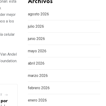
Archivos
onan: esta
.
agosto 2026
nder mejor
nos a los
julio 2026
a celular
junio 2026
mayo 2026
 Van Andel
Foundation.
abril 2026
marzo 2026
febrero 2026
ST
enero 2026
 por