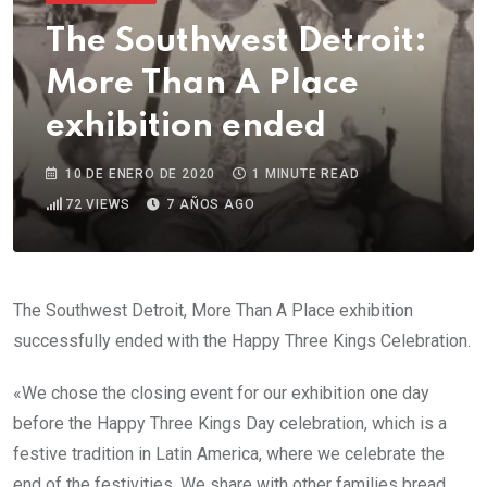
The Southwest Detroit:
More Than A Place
exhibition ended
10 DE ENERO DE 2020
1 MINUTE READ
72
VIEWS
7 AÑOS AGO
The Southwest Detroit, More Than A Place exhibition
successfully ended with the Happy Three Kings Celebration.
«We chose the closing event for our exhibition one day
before the Happy Three Kings Day celebration, which is a
festive tradition in Latin America, where we celebrate the
end of the festivities. We share with other families bread