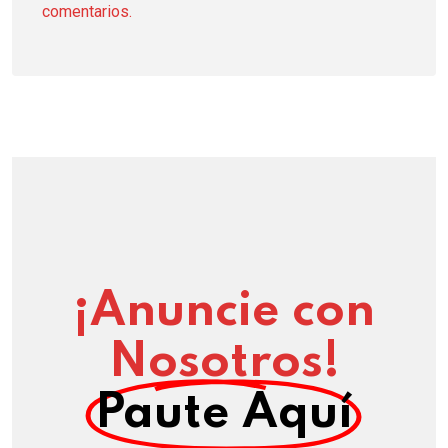
comentarios.
¡Anuncie con
Nosotros!
Paute Aquí