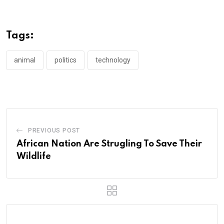
Tags:
animal
politics
technology
PREVIOUS POST
African Nation Are Strugling To Save Their
Wildlife