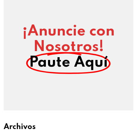
¡Anuncie con
Nosotros!
Paute Aquí
Archivos