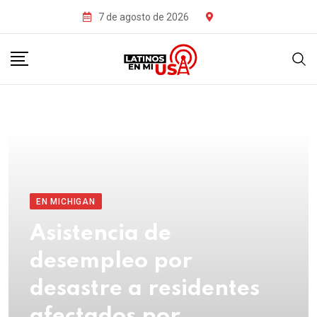
7 de agosto de 2026
EN MICHIGAN
Asistencia de
desempleo por
desastre a residentes
afectados por