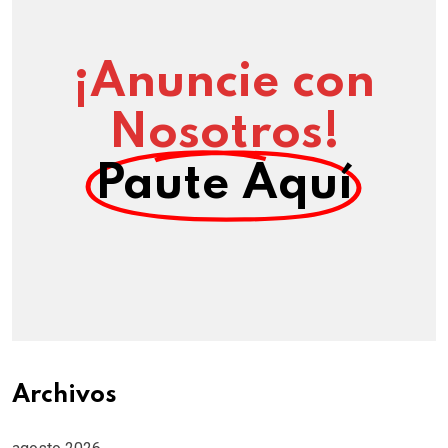
¡Anuncie con
Nosotros!
Paute Aquí
Archivos