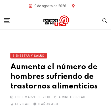
9 de agosto de 2026
BIENESTAR Y SALUD
Aumenta el número de
hombres sufriendo de
trastornos alimenticios
13 DE MARZO DE 2018
4 MINUTES READ
41
VIEWS
8 AÑOS AGO