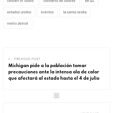
concert of colors
concierto de colores
ee.uu.
estados unidos
eventos
la santa cecilia
metro detroit
PREVIOUS POST
Michigan pide a la población tomar
precauciones ante la intensa ola de calor
que afectará al estado hasta el 4 de julio