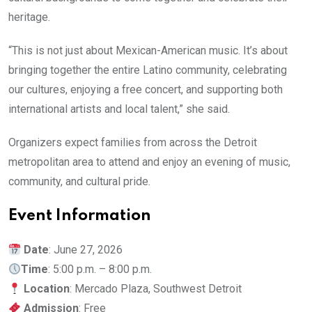
heritage.
“This is not just about Mexican-American music. It’s about
bringing together the entire Latino community, celebrating
our cultures, enjoying a free concert, and supporting both
international artists and local talent,” she said.
Organizers expect families from across the Detroit
metropolitan area to attend and enjoy an evening of music,
community, and cultural pride.
Event Information
Date
: June 27, 2026
Time
: 5:00 p.m. – 8:00 p.m.
Location
: Mercado Plaza, Southwest Detroit
Admission
: Free