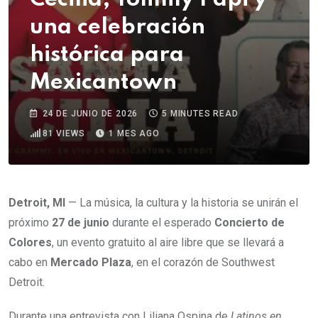
una celebración
histórica para
Mexicantown
24 DE JUNIO DE 2026
5 MINUTES READ
81
VIEWS
1 MES AGO
Detroit, MI
— La música, la cultura y la historia se unirán el
próximo
27 de junio
durante el esperado
Concierto de
Colores
, un evento gratuito al aire libre que se llevará a
cabo en
Mercado Plaza
, en el corazón de Southwest
Detroit.
Durante una entrevista con Liliana Ospina de
Latinos en