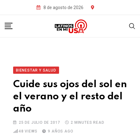
8 de agosto de 2026
BIENESTAR Y SALUD
Cuide sus ojos del sol en
el verano y el resto del
año
25 DE JULIO DE 2017
2 MINUTES READ
48
VIEWS
9 AÑOS AGO