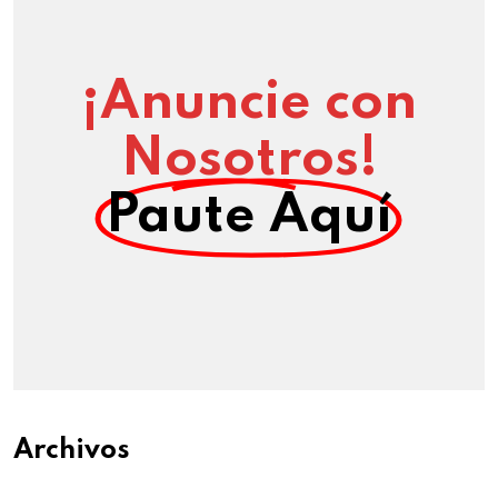
¡Anuncie con
Nosotros!
Paute Aquí
Archivos