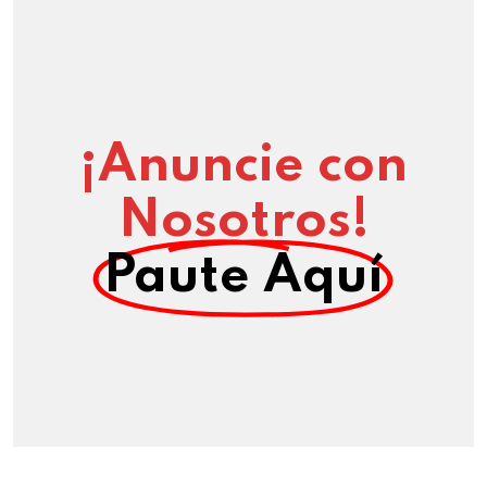
¡Anuncie con
Nosotros!
Paute Aquí