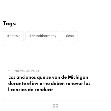
Tags:
#detroit
#detroitharmony
#dso
PREVIOUS POST
Los ancianos que se van de Michigan
durante el invierno deben renovar las
licencias de conducir