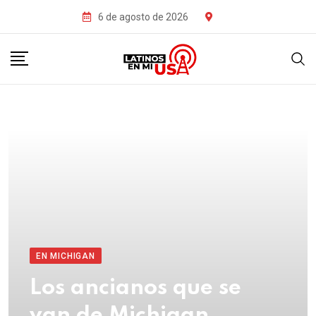
6 de agosto de 2026
EN MICHIGAN
Los ancianos que se
van de Michigan