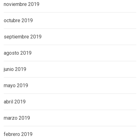
noviembre 2019
octubre 2019
septiembre 2019
agosto 2019
junio 2019
mayo 2019
abril 2019
marzo 2019
febrero 2019