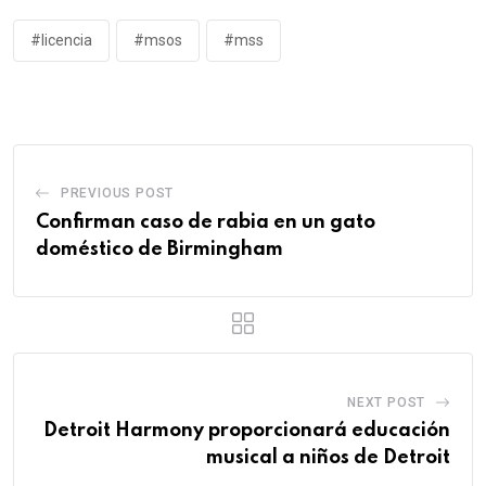
#licencia
#msos
#mss
PREVIOUS POST
Confirman caso de rabia en un gato
doméstico de Birmingham
NEXT POST
Detroit Harmony proporcionará educación
musical a niños de Detroit