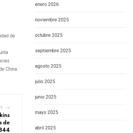
enero 2026
noviembre 2025
octubre 2025
sidad de
septiembre 2025
unta
ncias
agosto 2025
de China.
julio 2025
junio 2025
ST
mayo 2025
kins
a de
abril 2025
1844