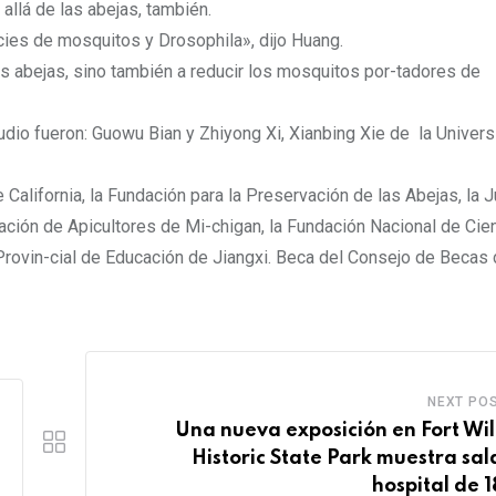
llá de las abejas, también.
cies de mosquitos y Drosophila», dijo Huang.
las abejas, sino también a reducir los mosquitos por-tadores de
dio fueron: Guowu Bian y Zhiyong Xi, Xianbing Xie de la Univer
California, la Fundación para la Preservación de las Abejas, la J
ación de Apicultores de Mi-chigan, la Fundación Nacional de Cie
rovin-cial de Educación de Jiangxi. Beca del Consejo de Becas 
NEXT PO
Una nueva exposición en Fort Wil
Historic State Park muestra sal
hospital de 