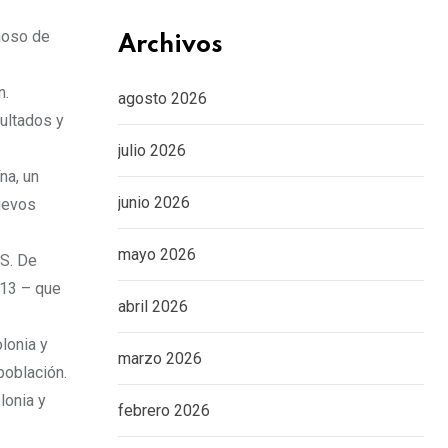
hoso de
Archivos
n.
agosto 2026
sultados y
julio 2026
na, un
junio 2026
uevos
mayo 2026
6S. De
S13 – que
abril 2026
lonia y
marzo 2026
población.
lonia y
febrero 2026