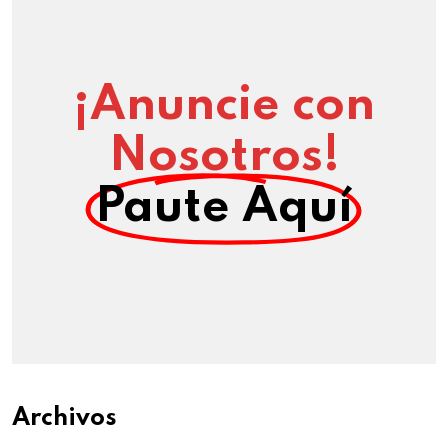
¡Anuncie con
Nosotros!
Paute Aquí
Archivos