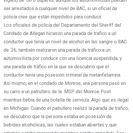
inglés) de .08 o superior, aunque los automovilistas pueden
ser arrestados a cualquier nivel de BAC, si un oficial de
policía cree que están impedidos para conducir.
Los oficiales de policía del Departamento del Sheriff del
Condado de Allegan hicieron una parada de tráfico a un
conductor que tenía un nivel de alcohol en las sangre o BAC
de .26, también realizaron una parada de tráfico a un
automovilista por conducir con una licencia suspendida, y
una parada de tráfico en la que se descubrió que el
conductor tenía una posesión criminal de metanfetamina.
Así mismo, en el condado de Monroe, una persona pasó en
su carro a un patrullero de la MSP del Monroe Post
mientras bebía de una botella de cerveza. Algo que es ilegal
en Michigan. Cuando el patrullero realizó la parada de tráfico,
se descubrió que la persona estaba en posesión de
bebidas alcohólicas, las cuales estaban abiertas y que