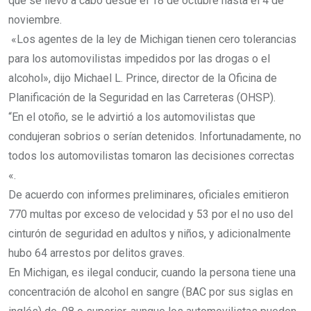
que se llevó a cabo desde el 18 de octubre hasta el 4 de
noviembre.
«Los agentes de la ley de Michigan tienen cero tolerancias
para los automovilistas impedidos por las drogas o el
alcohol», dijo Michael L. Prince, director de la Oficina de
Planificación de la Seguridad en las Carreteras (OHSP).
“En el otoño, se le advirtió a los automovilistas que
condujeran sobrios o serían detenidos. Infortunadamente, no
todos los automovilistas tomaron las decisiones correctas
«.
De acuerdo con informes preliminares, oficiales emitieron
770 multas por exceso de velocidad y 53 por el no uso del
cinturón de seguridad en adultos y niños, y adicionalmente
hubo 64 arrestos por delitos graves.
En Michigan, es ilegal conducir, cuando la persona tiene una
concentración de alcohol en sangre (BAC por sus siglas en