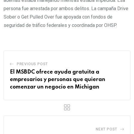
además estaba manejando mientras estaba impedida. Esa
persona fue arrestada por ambos delitos. La campaña Drive
Sober o Get Pulled Over fue apoyada con fondos de
seguridad de tráfico federales y coordinada por OHSP.
PREVIOUS POST
El MSBDC ofrece ayuda gratuita a
empresarios y personas que quieran
comenzar un negocio en Michigan
NEXT POST