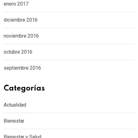
enero 2017
diciembre 2016
noviembre 2016
octubre 2016
septiembre 2016
Categorías
Actualidad
Bienestar
Bienestar y Salud