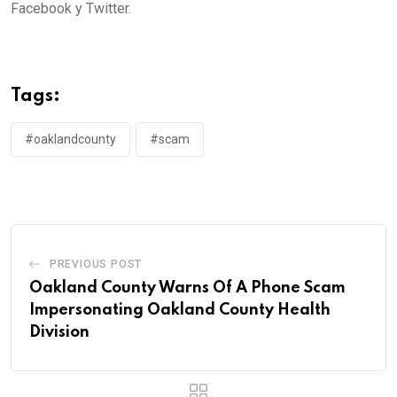
Facebook y Twitter.
Tags:
#oaklandcounty
#scam
PREVIOUS POST
Oakland County Warns Of A Phone Scam
Impersonating Oakland County Health
Division