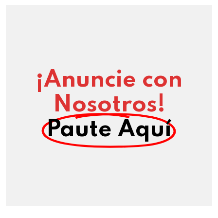
¡Anuncie con
Nosotros!
Paute Aquí