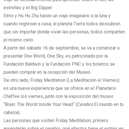
estrellas y el Big Dipper.
Elmo y Hu Hu Zhu hacen un viaje imaginario a la luna y
cuando regresan a casa, al planeta Tierra todos descubren
que sin importar donde vivan las personas, todos comparten
el mismo cielo.
A partir del sábado 16 de septiembre, se va a comenzar a
presentar One World, One Sky, es patrocinado por la
Fundación Baldwin y la Fundación PNC y los boletos se
pueden comprar en la recepción del Museo.
De otro lado, Friday Meditation (La Meditación el Viernes)
es una nueva experiencia que se ofrece en el Planetario
Chaffee los viernes, junto con la exposición del museo
“Brain: The World Inside Your Head” (Cerebro:El mundo en tu
cabeza).
Las personas que visiten Friday Meditation, primero
aprenderán sobre el cerebro, qué efectos tiene el estrés en