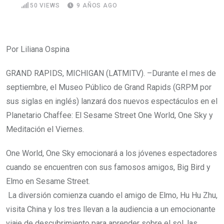
50
VIEWS
9 AÑOS AGO
Por Liliana Ospina
GRAND RAPIDS, MICHIGAN (LATMITV). –Durante el mes de
septiembre, el Museo Público de Grand Rapids (GRPM por
sus siglas en inglés) lanzará dos nuevos espectáculos en el
Planetario Chaffee: El Sesame Street One World, One Sky y
Meditación el Viernes.
One World, One Sky emocionará a los jóvenes espectadores
cuando se encuentren con sus famosos amigos, Big Bird y
Elmo en Sesame Street.
La diversión comienza cuando el amigo de Elmo, Hu Hu Zhu,
visita China y los tres llevan a la audiencia a un emocionante
viaje de descubrimiento para aprender sobre el sol, las