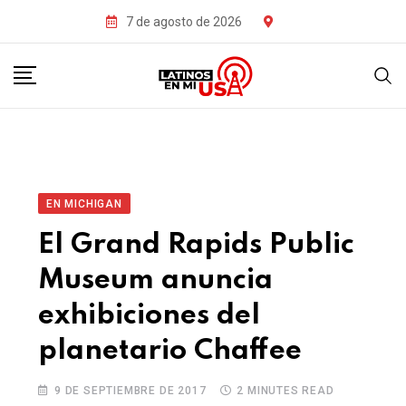
7 de agosto de 2026
EN MICHIGAN
El Grand Rapids Public
Museum anuncia
exhibiciones del
planetario Chaffee
9 DE SEPTIEMBRE DE 2017
2 MINUTES READ