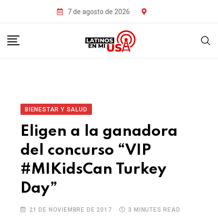
7 de agosto de 2026
BIENESTAR Y SALUD
Eligen a la ganadora
del concurso “VIP
#MIKidsCan Turkey
Day”
21 DE NOVIEMBRE DE 2017
3 MINUTES READ