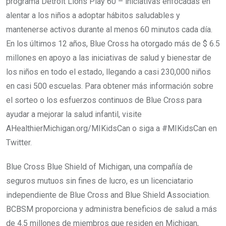
programa Detroit Lions Play 60 – iniciativas enfocadas en
alentar a los niños a adoptar hábitos saludables y
mantenerse activos durante al menos 60 minutos cada día.
En los últimos 12 años, Blue Cross ha otorgado más de $ 6.5
millones en apoyo a las iniciativas de salud y bienestar de
los niños en todo el estado, llegando a casi 230,000 niños
en casi 500 escuelas. Para obtener más información sobre
el sorteo o los esfuerzos continuos de Blue Cross para
ayudar a mejorar la salud infantil, visite
AHealthierMichigan.org/MIKidsCan o siga a #MIKidsCan en
Twitter.
Blue Cross Blue Shield of Michigan, una compañía de
seguros mutuos sin fines de lucro, es un licenciatario
independiente de Blue Cross and Blue Shield Association.
BCBSM proporciona y administra beneficios de salud a más
de 4.5 millones de miembros que residen en Michigan,