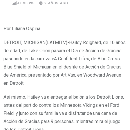
41
VIEWS
9 AÑOS AGO
Por Liliana Ospina
DETROIT, MICHIGAN(LATMITV)-Hailey Reighard, de 10 años
de edad, de Lake Orion pasará el Día de Acción de Gracias
paseando en la carroza «A Confident Life», de Blue Cross
Blue Shield of Michigan en el desfile de Acción de Gracias
de América, presentado por Art Van, en Woodward Avenue
en Detroit.
Asi mismo, Hailey va a entregar el balón a los Detroit Lions,
antes del partido contra los Minnesota Vikings en el Ford
Field, y junto con su familia va a disfrutar de una cena de
Acción de Gracias para 9 personas, mientras mira el juego
de los Detroit Lions.