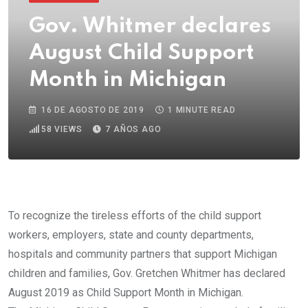
Gov. Whitmer declares
August Child Support
Month in Michigan
16 DE AGOSTO DE 2019
1 MINUTE READ
58
VIEWS
7 AÑOS AGO
To recognize the tireless efforts of the child support
workers, employers, state and county departments,
hospitals and community partners that support Michigan
children and families, Gov. Gretchen Whitmer has declared
August 2019 as Child Support Month in Michigan.