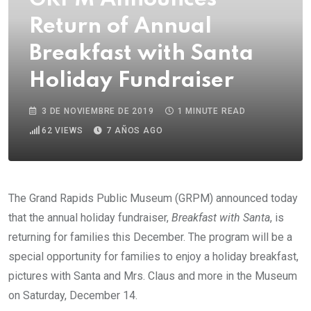
Return of Annual
Breakfast with Santa
Holiday Fundraiser
3 DE NOVIEMBRE DE 2019
1 MINUTE READ
62
VIEWS
7 AÑOS AGO
The Grand Rapids Public Museum (GRPM) announced today
that the annual holiday fundraiser,
Breakfast with Santa
, is
returning for families this December. The program will be a
special opportunity for families to enjoy a holiday breakfast,
pictures with Santa and Mrs. Claus and more in the Museum
on Saturday, December 14.