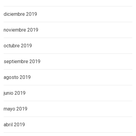
diciembre 2019
noviembre 2019
octubre 2019
septiembre 2019
agosto 2019
junio 2019
mayo 2019
abril 2019