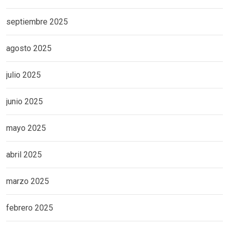
septiembre 2025
agosto 2025
julio 2025
junio 2025
mayo 2025
abril 2025
marzo 2025
febrero 2025