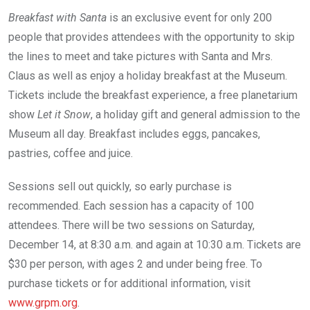
Breakfast with Santa
is an exclusive event for only 200
people that provides attendees with the opportunity to skip
the lines to meet and take pictures with Santa and Mrs.
Claus as well as enjoy a holiday breakfast at the Museum.
Tickets include the breakfast experience, a free planetarium
show
Let it Snow
, a holiday gift and general admission to the
Museum all day. Breakfast includes eggs, pancakes,
pastries, coffee and juice.
Sessions sell out quickly, so early purchase is
recommended. Each session has a capacity of 100
attendees. There will be two sessions on Saturday,
December 14, at 8:30 a.m. and again at 10:30 a.m. Tickets are
$30 per person, with ages 2 and under being free. To
purchase tickets or for additional information, visit
www.grpm.org
.