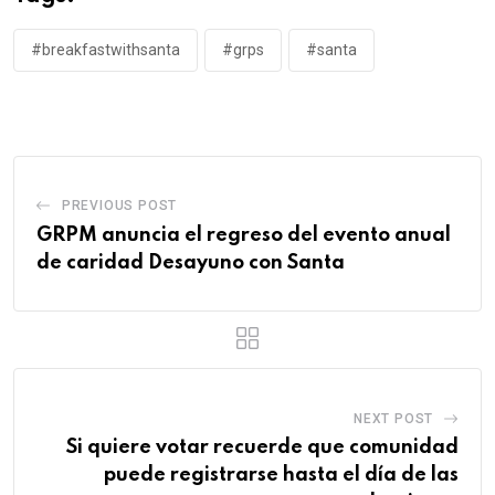
#breakfastwithsanta
#grps
#santa
PREVIOUS POST
GRPM anuncia el regreso del evento anual
de caridad Desayuno con Santa
NEXT POST
Si quiere votar recuerde que comunidad
puede registrarse hasta el día de las