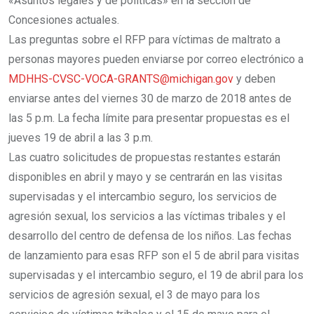
«Asuntos legales y de políticas» en la sección de
Concesiones actuales.
Las preguntas sobre el RFP para víctimas de maltrato a
personas mayores pueden enviarse por correo electrónico a
MDHHS-CVSC-VOCA-GRANTS@michigan.gov
y deben
enviarse antes del viernes 30 de marzo de 2018 antes de
las 5 p.m. La fecha límite para presentar propuestas es el
jueves 19 de abril a las 3 p.m.
Las cuatro solicitudes de propuestas restantes estarán
disponibles en abril y mayo y se centrarán en las visitas
supervisadas y el intercambio seguro, los servicios de
agresión sexual, los servicios a las víctimas tribales y el
desarrollo del centro de defensa de los niños. Las fechas
de lanzamiento para esas RFP son el 5 de abril para visitas
supervisadas y el intercambio seguro, el 19 de abril para los
servicios de agresión sexual, el 3 de mayo para los