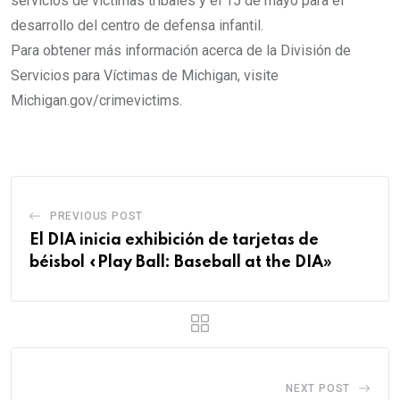
servicios de víctimas tribales y el 15 de mayo para el
desarrollo del centro de defensa infantil.
Para obtener más información acerca de la División de
Servicios para Víctimas de Michigan, visite
Michigan.gov/crimevictims.
PREVIOUS POST
El DIA inicia exhibición de tarjetas de
béisbol «Play Ball: Baseball at the DIA»
NEXT POST