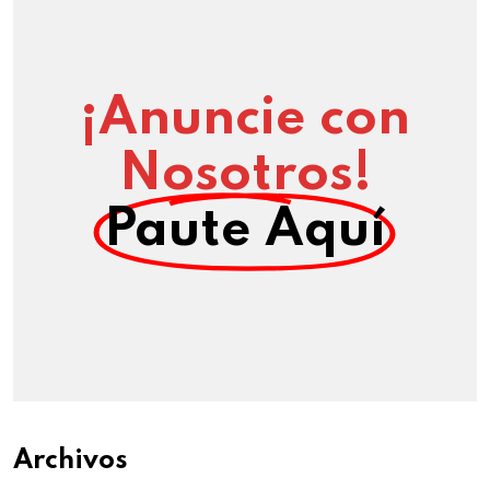
¡Anuncie con
Nosotros!
Paute Aquí
Archivos